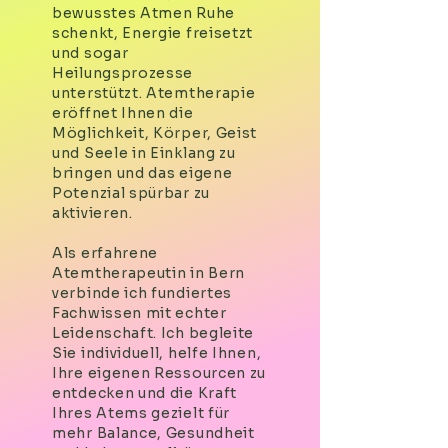
bewusstes Atmen Ruhe
schenkt, Energie freisetzt
und sogar
Heilungsprozesse
unterstützt. Atemtherapie
eröffnet Ihnen die
Möglichkeit, Körper, Geist
und Seele in Einklang zu
bringen und das eigene
Potenzial spürbar zu
aktivieren.
Als erfahrene
Atemtherapeutin in Bern
verbinde ich fundiertes
Fachwissen mit echter
Leidenschaft. Ich begleite
Sie individuell, helfe Ihnen,
Ihre eigenen Ressourcen zu
entdecken und die Kraft
Ihres Atems gezielt für
mehr Balance, Gesundheit