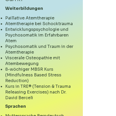
Weiterbildungen
Paillative Atemtherapie
Atemtherapie bei Schocktrauma
Entwicklungspsychologie und
Psychosomatik im Erfahrbaren
Atem
Psychosomatik und Traum in der
Atemtherapie
Viscerale Osteopathie mit
Atembewegung
8-wöchiger MBSR Kurs
(Mindfulness Based Stress
Reduction)
Kurs in TRE® (Tension & Trauma
Releasing Exercises) nach Dr.
David Berceli
Sprachen
Muttersprache Berndeutsch