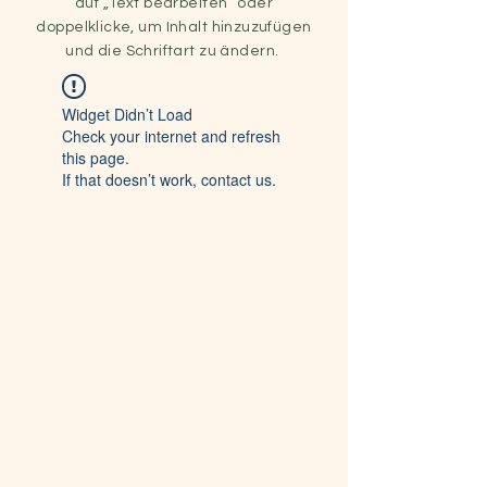
auf „Text bearbeiten“ oder
doppelklicke, um Inhalt hinzuzufügen
und die Schriftart zu ändern.
Widget Didn’t Load
Check your internet and refresh
this page.
If that doesn’t work, contact us.