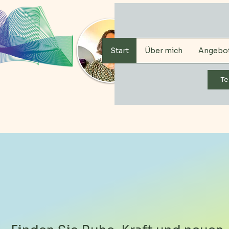
Start
Über mich
Angebo
T
Ihre Atemtherapie Be