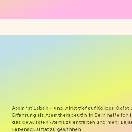
Über mich
Atem ist Leben – und wirkt tief auf Körper, Geist
Erfahrung als Atemtherapeutin in Bern helfe ich 
des bewussten Atems zu entfalten und mehr Bala
Lebensqualität zu gewinnen.