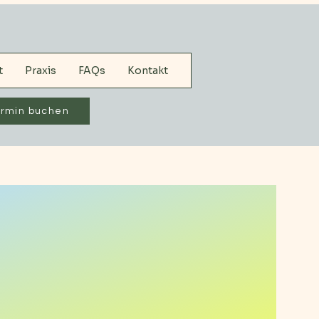
t
Praxis
FAQs
Kontakt
ermin buchen
rn