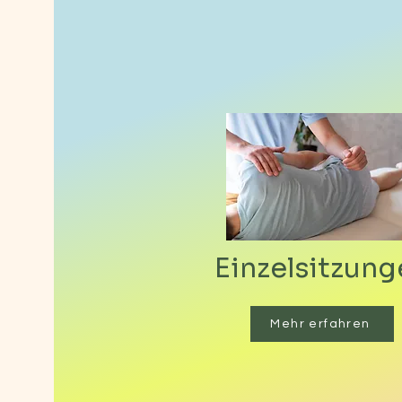
Einzelsitzung
Mehr erfahren