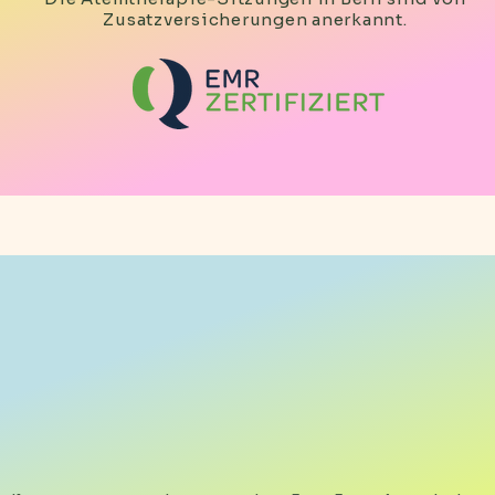
Zusatzversicherungen anerkannt.
Kundenstimmen