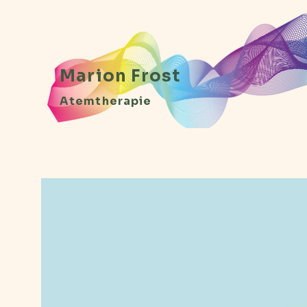
Marion Frost
Atemtherapie