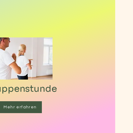
uppenstunde
Mehr erfahren