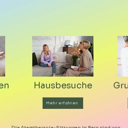
en
Hausbesuche
Gr
Mehr erfahren
Die Atemtherapie-Sitzungen in Bern sind von